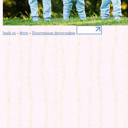
-
-
basik.ru
Фото
Позитивные фотографии