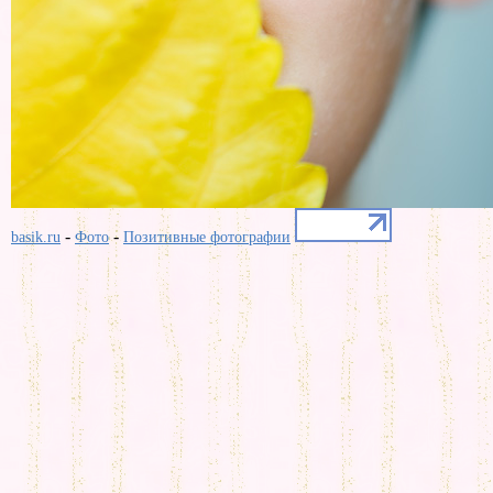
-
-
basik.ru
Фото
Позитивные фотографии