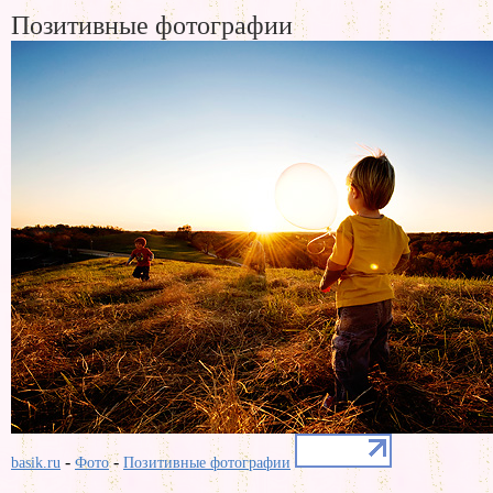
Позитивные фотографии
-
-
basik.ru
Фото
Позитивные фотографии