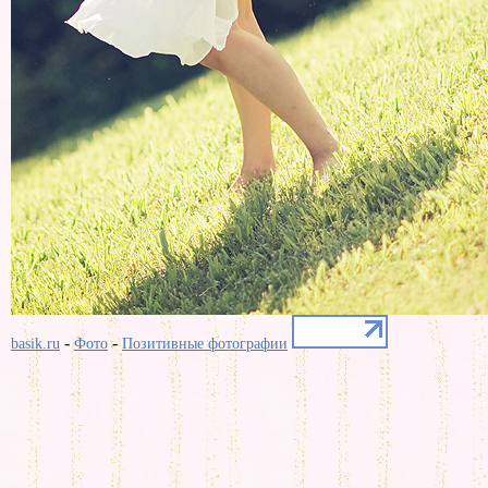
-
-
basik.ru
Фото
Позитивные фотографии