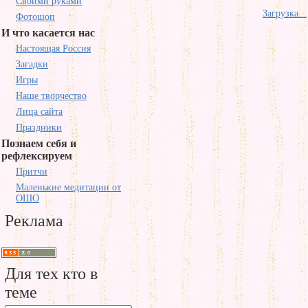
Своими руками
Загрузка...
Фотошоп
И что касается нас
Настоящая Россия
Загадки
Игры
Наше творчество
Лица сайта
Праздники
Познаем себя и
рефлексируем
Притчи
Маленькие медитации от
ОШО
Реклама
Для тех кто в
теме