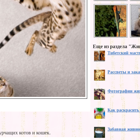
Еще из раздела "Ж
Тибетский мас
Рассветы и зак
Фотографии жи
Как раскрасить
Забавная живно
урчащих котов и кошек.