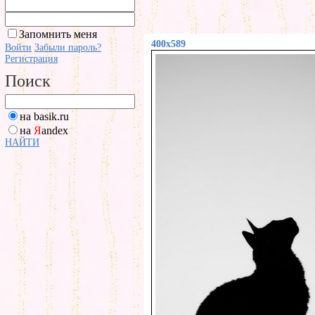
Запомнить меня
400x589
Войти
Забыли пароль?
Регистрация
Поиск
на basik.ru
на
Я
andex
НАЙТИ