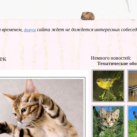
 временем,
сайта ждет не дождется интересных собесед
форум
ек
Немного новостей:
Тематические обо