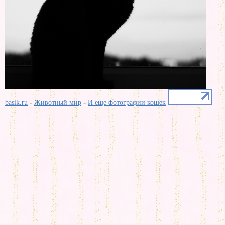
-
-
basik.ru
Животный мир
И еще фотографии кошек