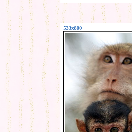
533x800