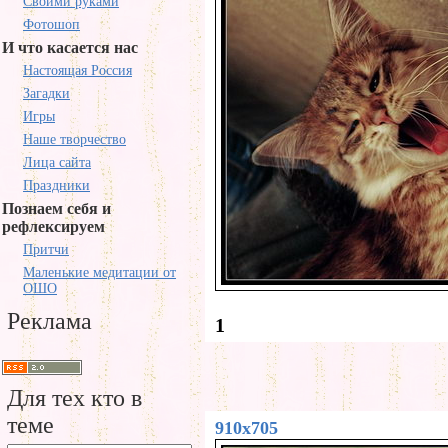
Своими руками
Фотошоп
И что касается нас
Настоящая Россия
Загадки
Игры
Наше творчество
Лица сайта
Праздники
Познаем себя и
рефлексируем
Притчи
Маленькие медитации от
ОШО
Реклама
1
Для тех кто в
теме
910x705