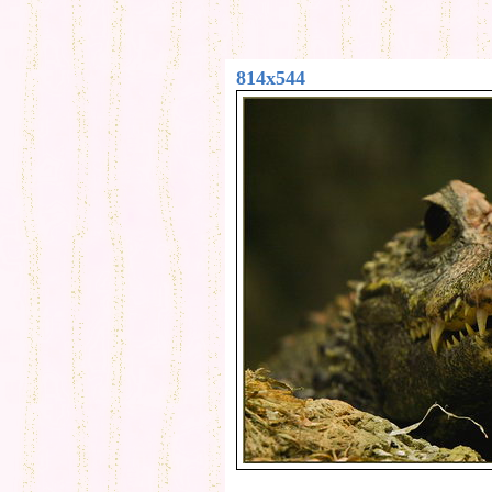
814x544