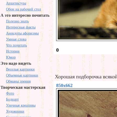
Архитектура
Обои на рабочий стол
А это интересно почитать
Полезно знать
Интересные факты
Анекдоты афоризмы
Умные слова
Что почитать
0
Истории
Юмор
Это надо видеть
Веселые картинки
Объемные картинки
Хорошая подборочка всяко
Обманы зрения
850x662
Творческая мастерская
Фото
Бодиарт
Уличные креативы
Художники