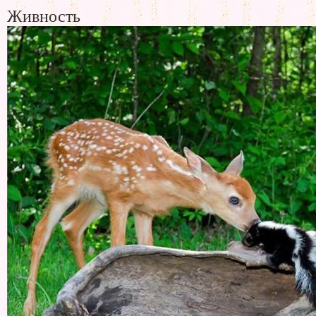
Живность