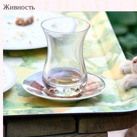
Живность