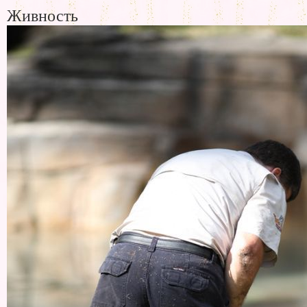
Живность