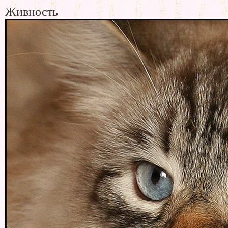
Живность