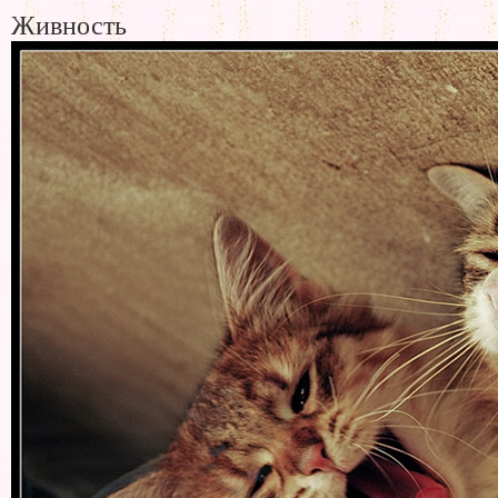
Живность