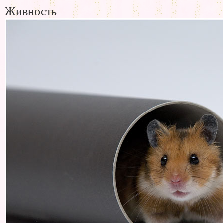
Живность