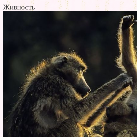
Живность