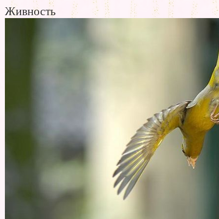
Живность