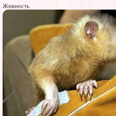
Живность