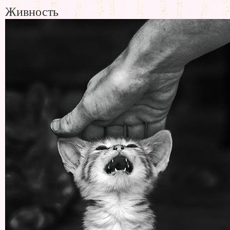
Живность