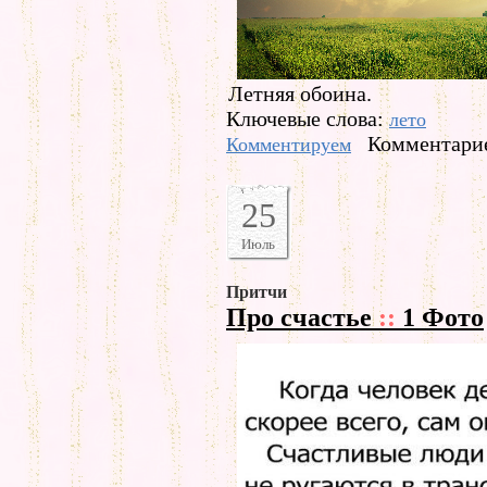
Летняя обоина.
Ключевые слова:
лето
Комментарие
Комментируем
25
Июль
Притчи
Про счастье
::
1 Фото