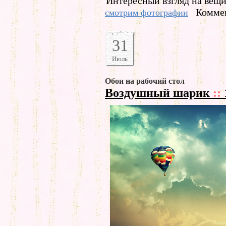
Интересный взгляд на вещи
Коммен
смотрим фотографии
31
Июль
Обои на рабочий стол
Воздушный шарик
::