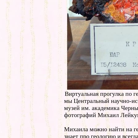
Виртуальная прогулка по 
мы Центральный научно-ис
музей им. академика Черн
фотографий Михаил Лейку
Михаила можно найти на г
знает про геологию и всегд