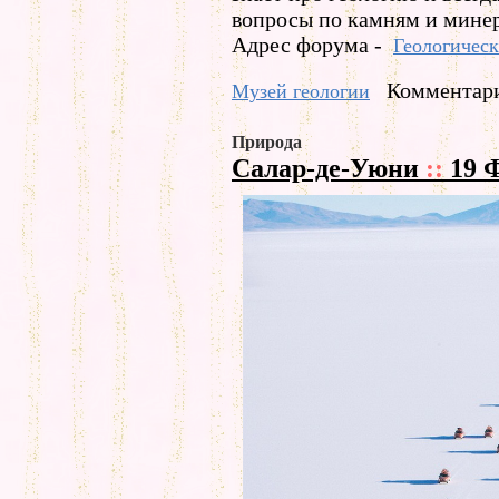
вопросы по камням и мине
Адрес форума -
Геологичес
Комментари
Музей геологии
Природа
Салар-де-Уюни
::
19 