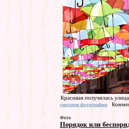
Красивая получилась улица
Коммен
смотрим фотографии
Фото
Порядок или беспор