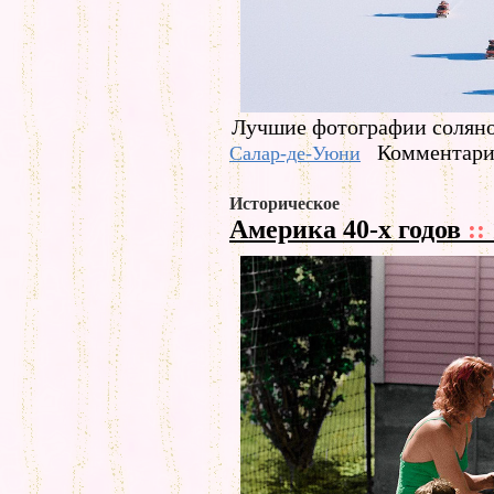
Лучшие фотографии соляно
Комментарие
Салар-де-Уюни
Историческое
Америка 40-х годов
::