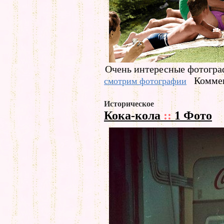
Очень интересные фотогр
Коммен
смотрим фотографии
Историческое
Кока-кола
::
1 Фото