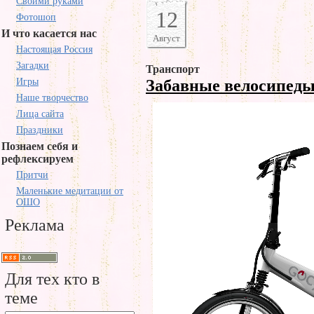
Своими руками
12
Фотошоп
И что касается нас
Август
Настоящая Россия
Загадки
Транспорт
Забавные велосипед
Игры
Наше творчество
Лица сайта
Праздники
Познаем себя и
рефлексируем
Притчи
Маленькие медитации от
ОШО
Реклама
Для тех кто в
теме