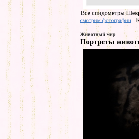
Все спидометры Шевро
К
смотрим фотографии
Животный мир
Портреты живо