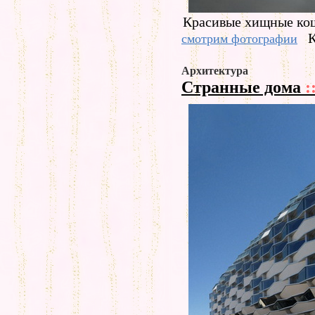
Красивые хищные ко
К
смотрим фотографии
Архитектура
Странные дома
: