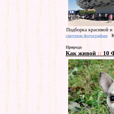
Подборка красивой и
К
смотрим фотографии
Природа
Как живой
::
10 