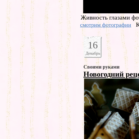
Живность глазами фо
К
смотрим фотографии
16
Декабрь
Своими руками
Новогодний рец