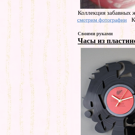
Коллекция забавных 
К
смотрим фотографии
Своими руками
Часы из пласти