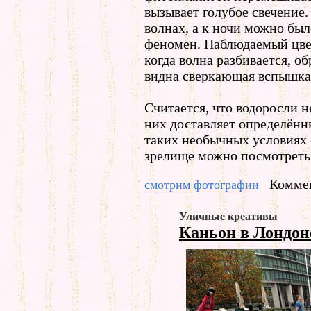
вызывает голубое свечение.
волнах, а к ночи можно бы
феномен. Наблюдаемый цвет
когда волна разбивается, о
видна сверкающая вспышка
Считается, что водоросли н
них доставляет определённ
таких необычных условиях 
зрелище можно посмотреть 
Коммен
смотрим фотографии
Уличные креативы
Каньон в Лондо