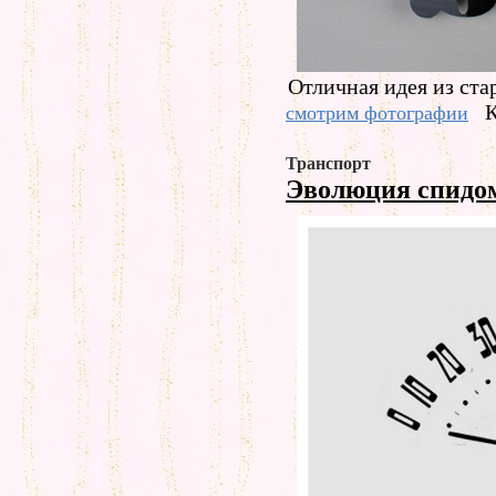
Отличная идея из ста
К
смотрим фотографии
Транспорт
Эволюция спидо