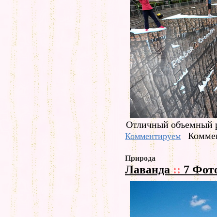
Отличный объемный р
Коммен
Комментируем
Природа
Лаванда
::
7 Фот