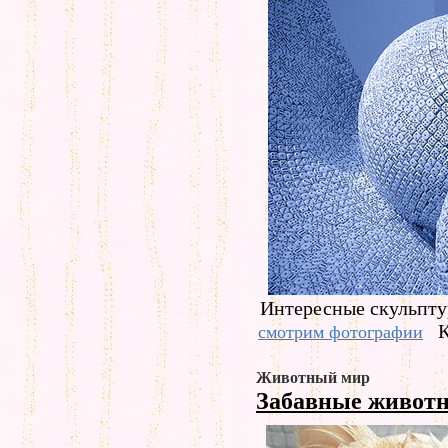
Интересные скульпту
К
смотрим фотографии
Животный мир
Забавные живот