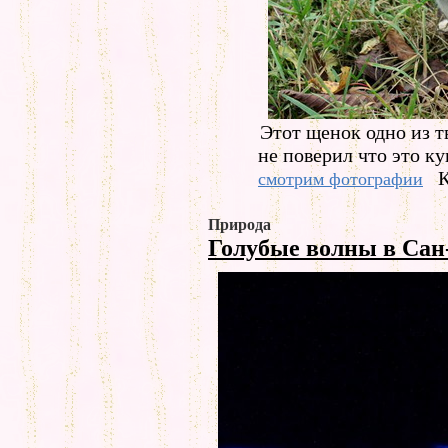
Этот щенок одно из т
не поверил что это ку
К
смотрим фотографии
Природа
Голубые волны в Сан