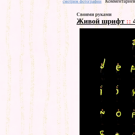
Комментариев 
смотрим фотографии
Своими руками
Живой шрифт
::