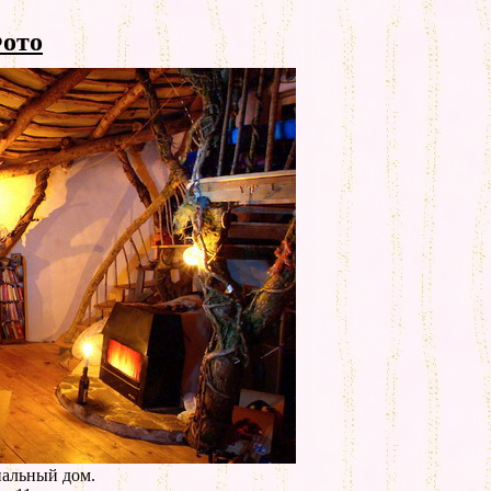
ото
нальный дом.