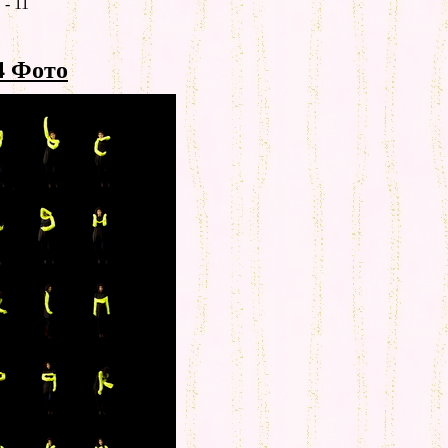
- 11
4 Фото