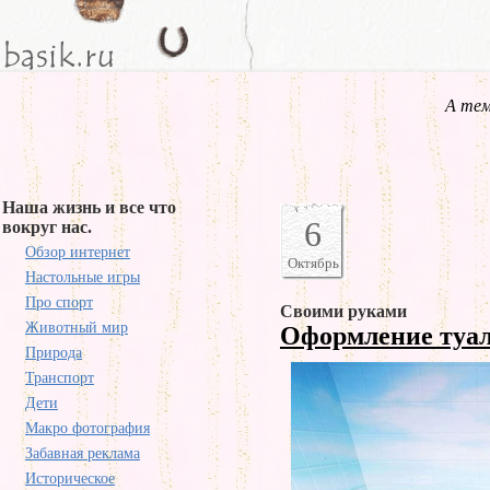
А тем
Наша жизнь и все что
6
вокруг нас.
Обзор интернет
Октябрь
Настольные игры
Про спорт
Своими руками
Животный мир
Оформление туа
Природа
Транспорт
Дети
Макро фотография
Забавная реклама
Историческое