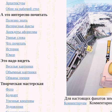
Архитектура
Обои на рабочий стол
А это интересно почитать
Полезно знать
Интересные факты
Анекдоты афоризмы
Умные слова
Что почитать
Истории
Юмор
Это надо видеть
Веселые картинки
Объемные картинки
Обманы зрения
Творческая мастерская
Фото
Бодиарт
Для настоящих фанатов зим
Уличные креативы
Комментарие
Комментируем
Художники