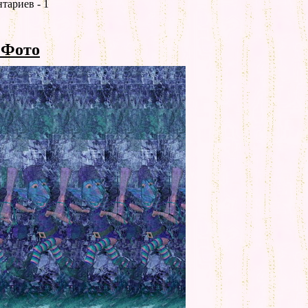
тариев - 1
 Фото