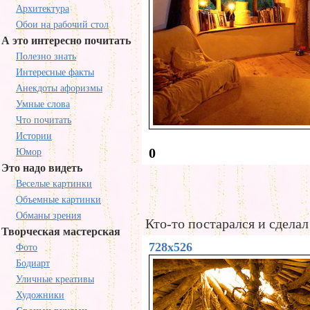
Архитектура
Обои на рабочий стол
А это интересно почитать
Полезно знать
Интересные факты
Анекдоты афоризмы
Умные слова
Что почитать
Истории
0
Юмор
Это надо видеть
Веселые картинки
Объемные картинки
Обманы зрения
Кто-то постарался и сдела
Творческая мастерская
728x526
Фото
Бодиарт
Уличные креативы
Художники