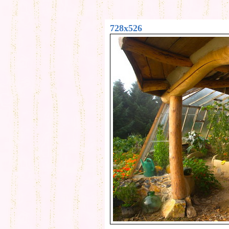
728x526