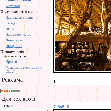
Своими руками
Фотошоп
И что касается нас
Настоящая Россия
Загадки
Игры
Наше творчество
Лица сайта
Праздники
Познаем себя и
рефлексируем
Притчи
Маленькие медитации от
ОШО
Реклама
1
Для тех кто в
теме
728x526