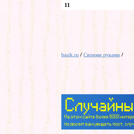
11
/
/
basik.ru
Своими руками