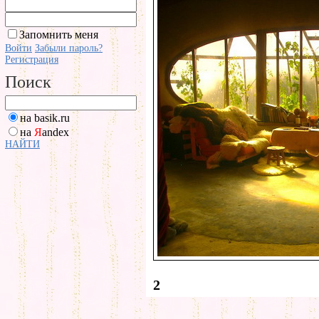
Запомнить меня
Войти
Забыли пароль?
Регистрация
Поиск
на basik.ru
на
Я
andex
НАЙТИ
2