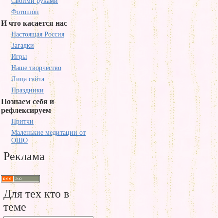
Своими руками
Фотошоп
И что касается нас
Настоящая Россия
Загадки
Игры
Наше творчество
Лица сайта
Праздники
Познаем себя и
рефлексируем
Притчи
Маленькие медитации от
ОШО
Реклама
Для тех кто в
теме