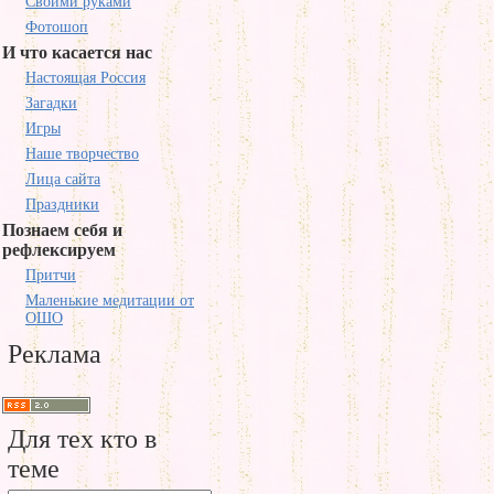
Своими руками
Фотошоп
И что касается нас
Настоящая Россия
Загадки
Игры
Наше творчество
Лица сайта
Праздники
Познаем себя и
рефлексируем
Притчи
Маленькие медитации от
ОШО
Реклама
Для тех кто в
теме