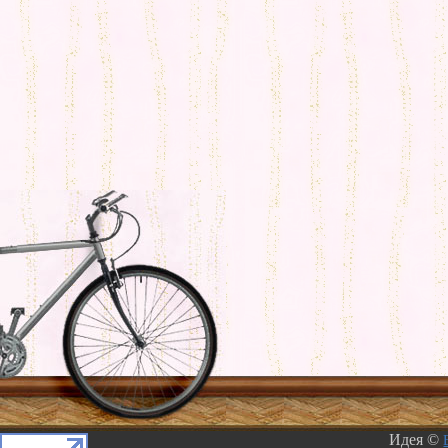
Идея ©