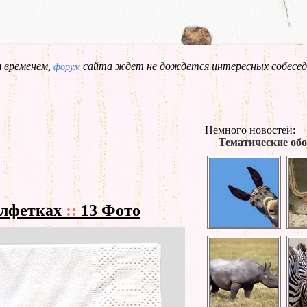
 временем,
сайта ждет не дождется интересных собесед
форум
Немного новостей:
Тематические обо
алфетках
::
13 Фото