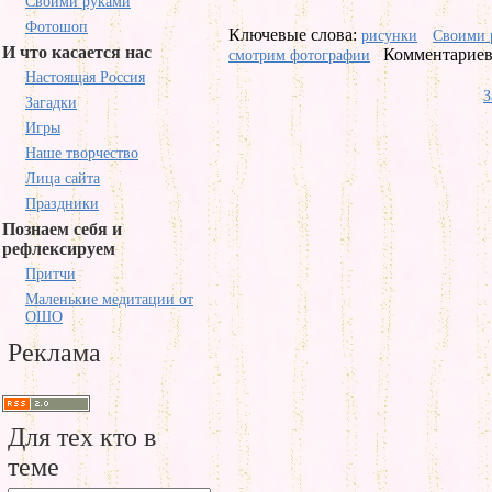
Своими руками
Фотошоп
Ключевые слова:
рисунки
Своими 
И что касается нас
Комментариев 
смотрим фотографии
Настоящая Россия
З
Загадки
Игры
Наше творчество
Лица сайта
Праздники
Познаем себя и
рефлексируем
Притчи
Маленькие медитации от
ОШО
Реклама
Для тех кто в
теме