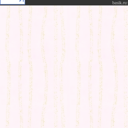
basik.ru