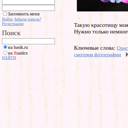
Запомнить меня
Войти
Забыли пароль?
Регистрация
Такую красотищу мож
Нужно только немног
Поиск
Ключевые слова:
на basik.ru
Ориг
на
Я
andex
смотрим фотографии
НАЙТИ