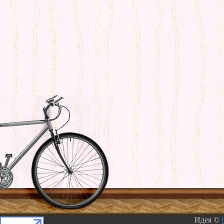
Идея ©