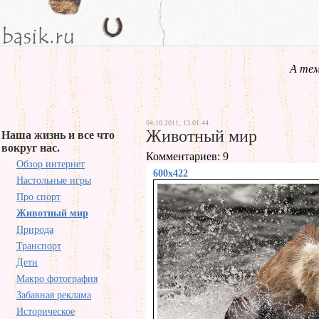
А тем
04.10.2011, 13.01.44
Животный мир
Наша жизнь и все что
вокруг нас.
Комментариев: 9
Обзор интернет
600x422
Настольные игры
Про спорт
Животный мир
Природа
Транспорт
Дети
Макро фотография
Забавная реклама
Историческое