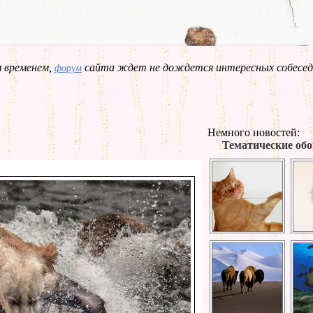
 временем,
сайта ждет не дождется интересных собесед
форум
Немного новостей:
Тематические обо