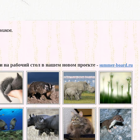
ников.
и на рабочий стол в нашем новом проекте -
summer-board.ru