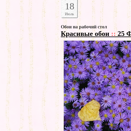
18
Июль
Обои на рабочий стол
Красивые обои
::
25 