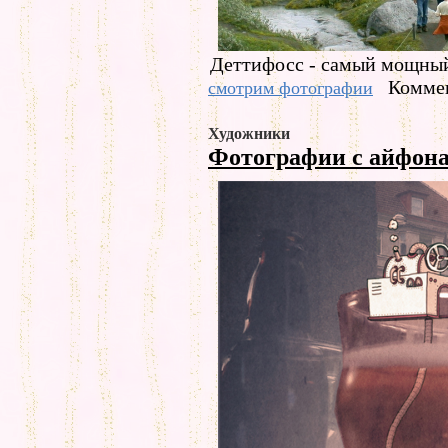
Деттифосс - самый мощный
Коммен
смотрим фотографии
Художники
Фотографии с айфон