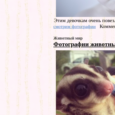
Этим девочкам очень повезл
Коммен
смотрим фотографии
Животный мир
Фотографии животн