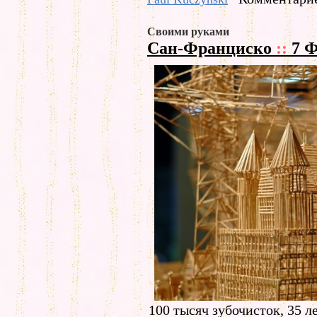
Своими руками
Сан-Франциско
::
7 Ф
100 тысяч зубочисток, 35 ле