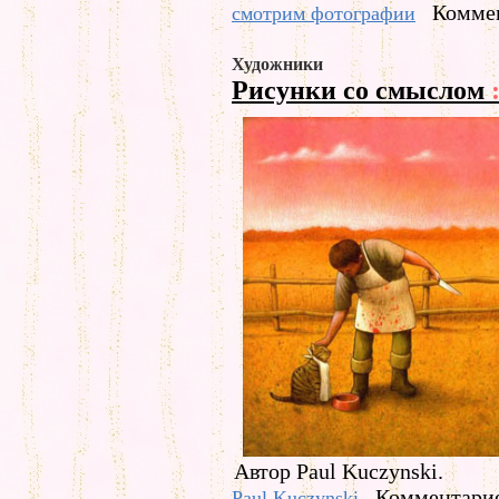
Коммен
смотрим фотографии
Художники
Рисунки со смыслом
Автор Paul Kuczynski.
Комментарие
Paul Kuczynski