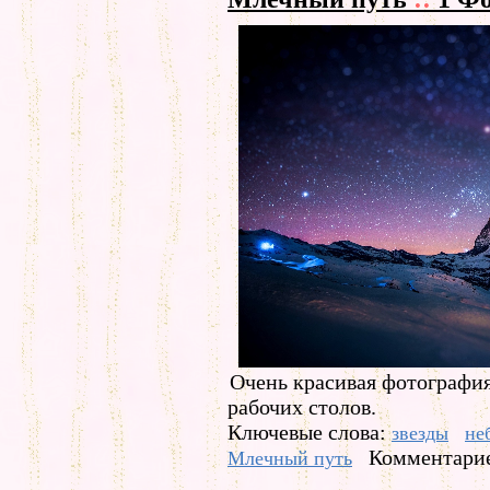
Очень красивая фотография
рабочих столов.
Ключевые слова:
звезды
не
Комментарие
Млечный путь