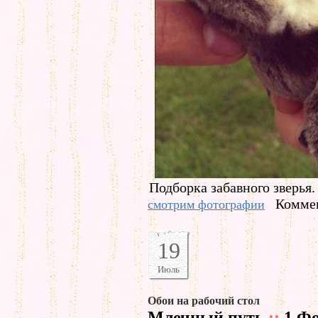
Подборка забавного зверья.
Коммен
смотрим фотографии
19
Июль
Обои на рабочий стол
Млечный путь
::
1 Фо