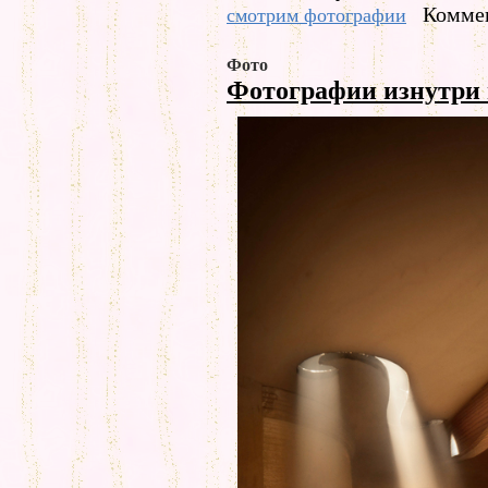
Коммен
смотрим фотографии
Фото
Фотографии изнутри