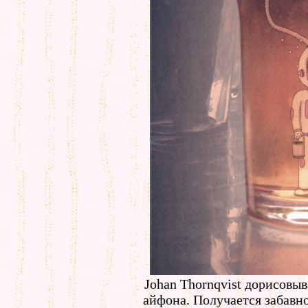
Johan Thornqvist дорисовыв
айфона. Получается забавно