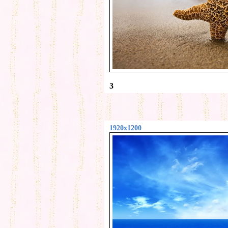
3
1920x1200