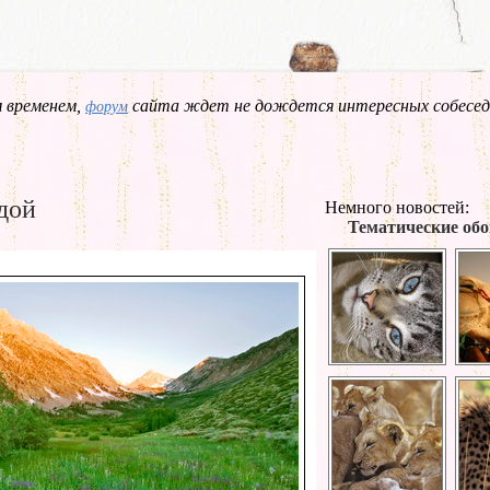
 временем,
сайта ждет не дождется интересных собесед
форум
дой
Немного новостей:
Тематические обо