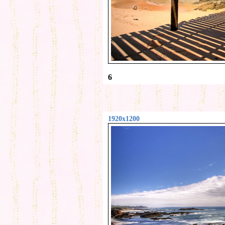
6
1920x1200