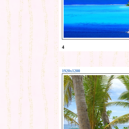
4
1920x1200