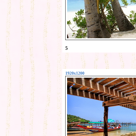
5
1920x1200