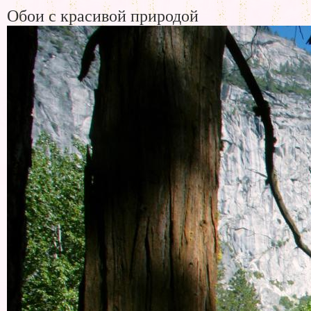
Обои с красивой природой