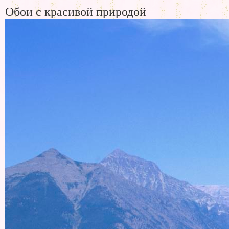
Обои с красивой природой