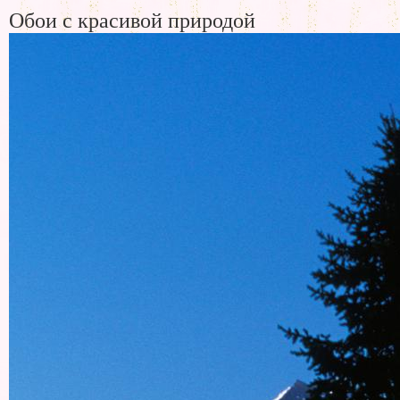
Обои с красивой природой