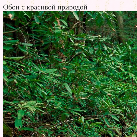
Обои с красивой природой