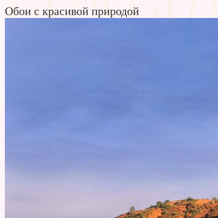
Обои с красивой природой