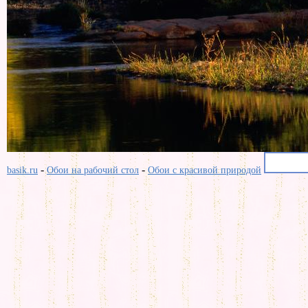
-
-
basik.ru
Обои на рабочий стол
Обои с красивой природой