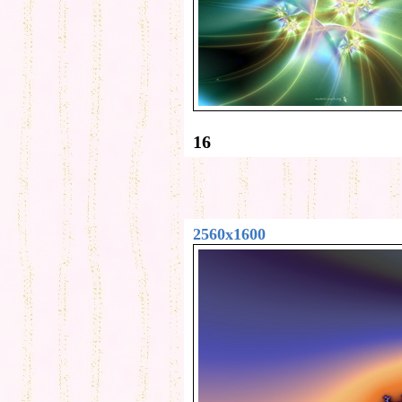
16
2560x1600