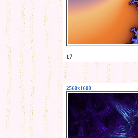
17
2560x1600