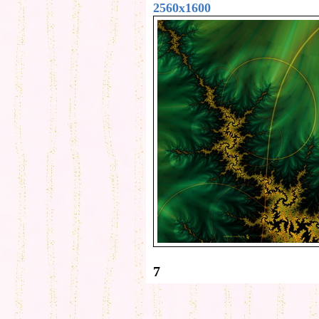
2560x1600
7