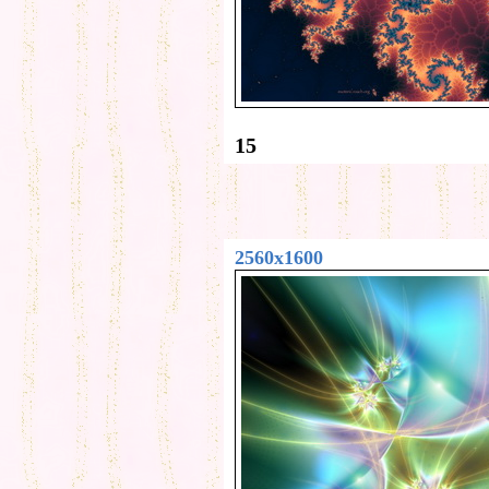
15
2560x1600