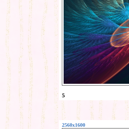
5
2560x1600