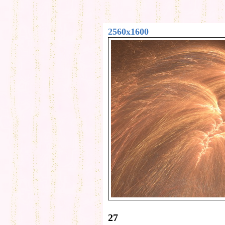
2560x1600
27