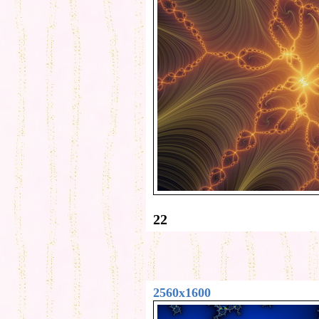
22
2560x1600