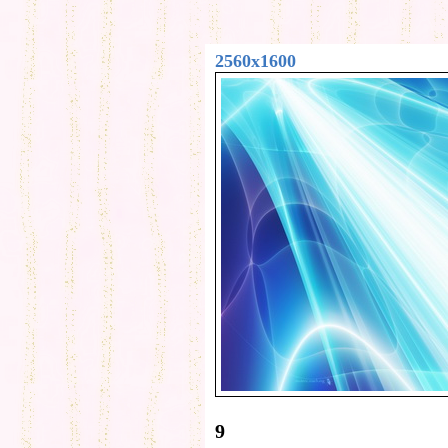
2560x1600
9