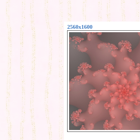
2560x1600