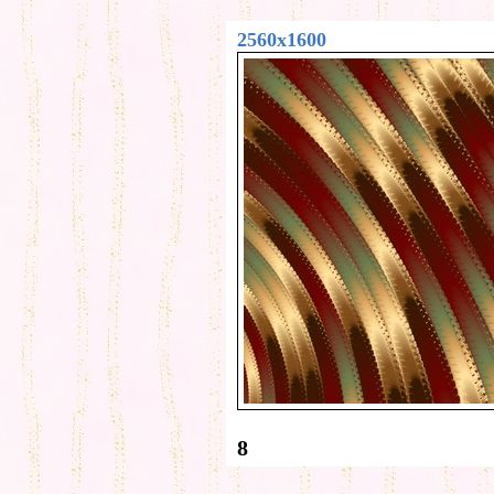
2560x1600
8