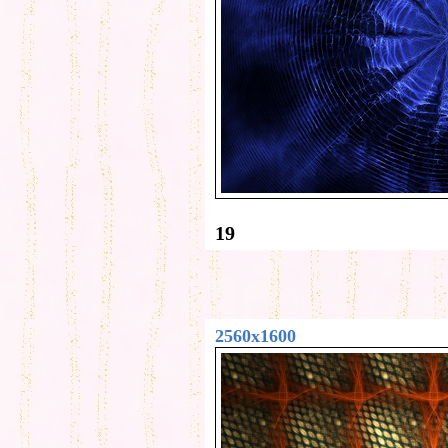
19
2560x1600