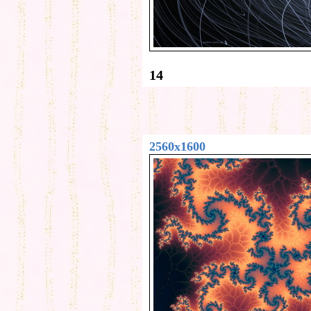
14
2560x1600