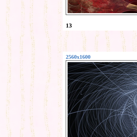
13
2560x1600