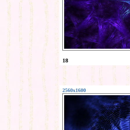
18
2560x1600