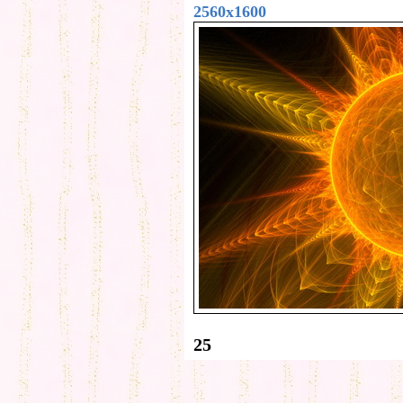
2560x1600
25