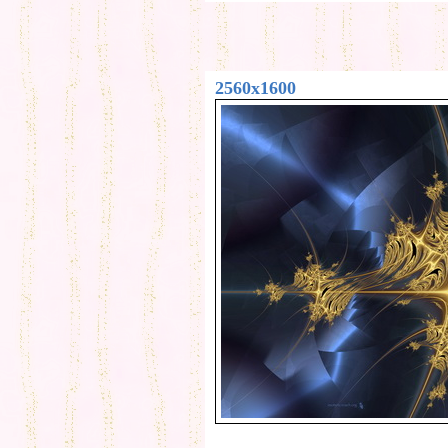
2560x1600