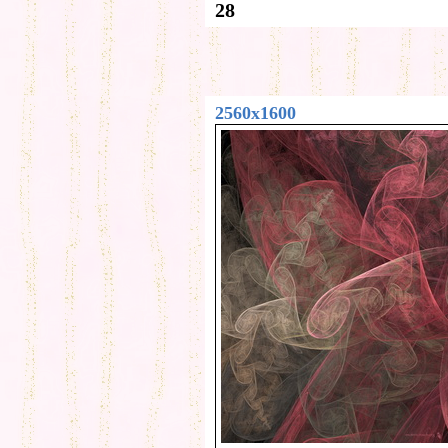
28
2560x1600