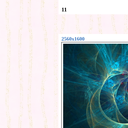
11
2560x1600