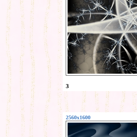
3
2560x1600