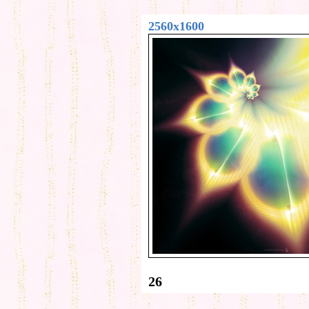
2560x1600
26