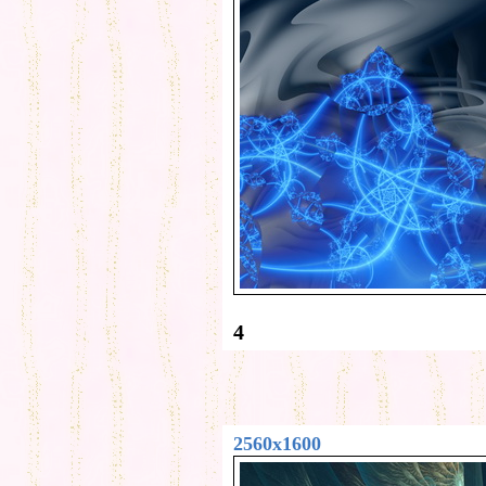
4
2560x1600