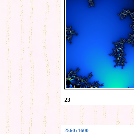
23
2560x1600