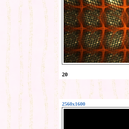
20
2560x1600