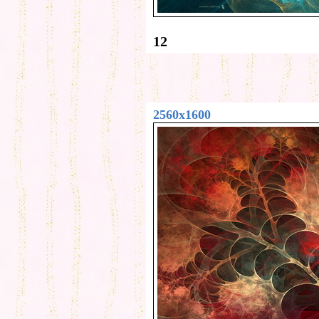
12
2560x1600