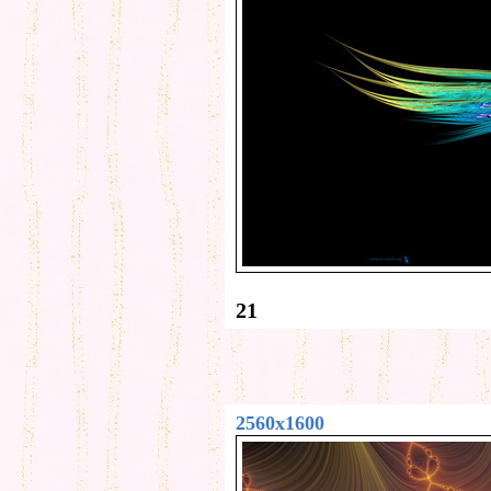
21
2560x1600