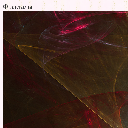
Фракталы