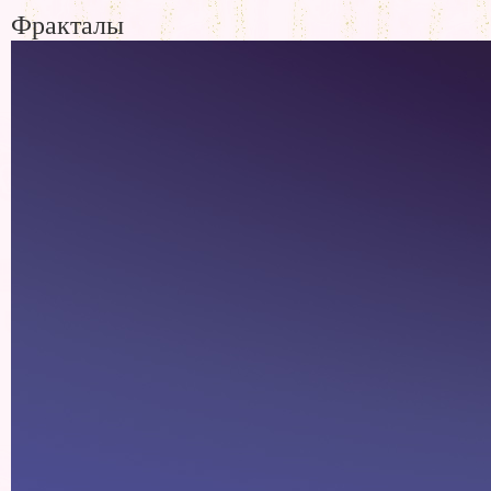
Фракталы