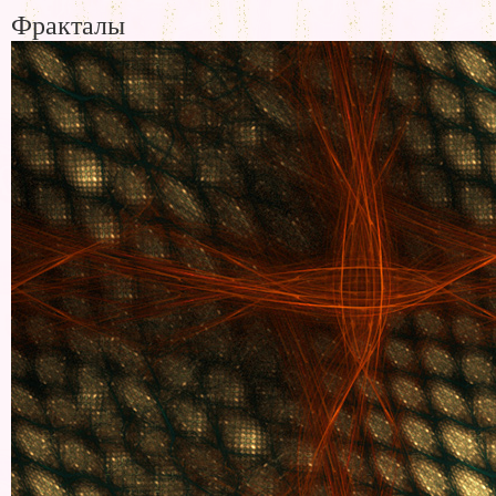
Фракталы