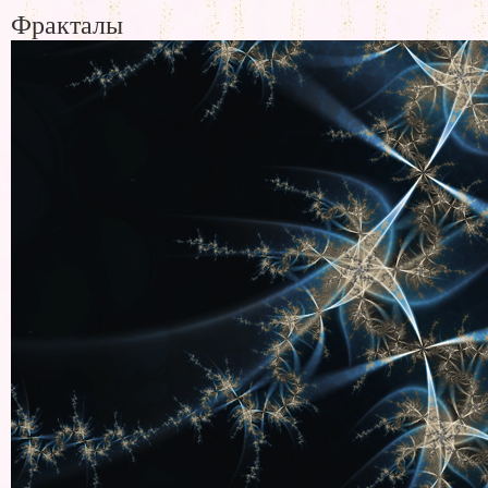
Фракталы