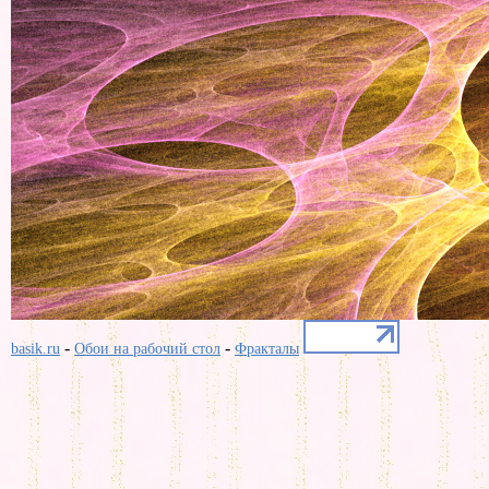
-
-
basik.ru
Обои на рабочий стол
Фракталы