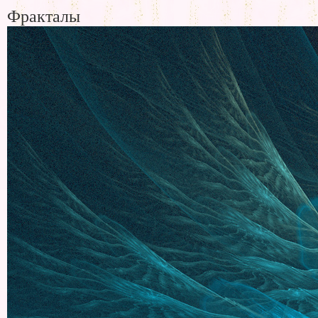
Фракталы