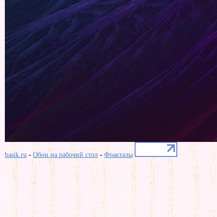
-
-
basik.ru
Обои на рабочий стол
Фракталы