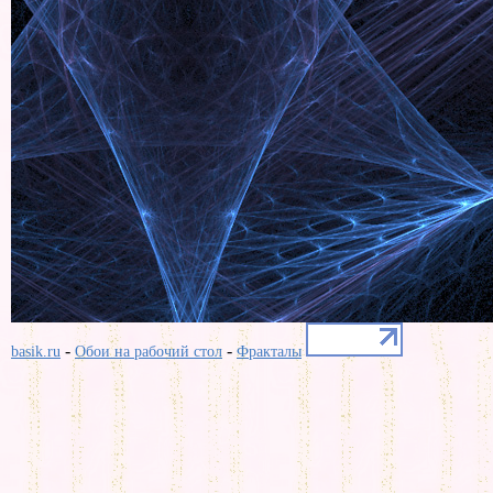
-
-
basik.ru
Обои на рабочий стол
Фракталы