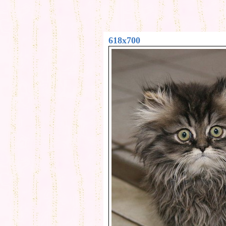
618x700