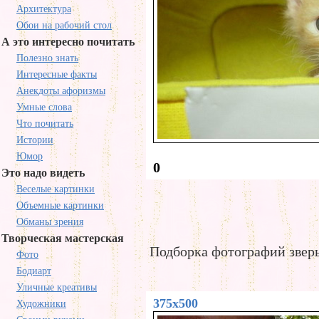
Архитектура
Обои на рабочий стол
А это интересно почитать
Полезно знать
Интересные факты
Анекдоты афоризмы
Умные слова
Что почитать
Истории
Юмор
0
Это надо видеть
Веселые картинки
Объемные картинки
Обманы зрения
Творческая мастерская
Подборка фотографий зверь
Фото
Бодиарт
Уличные креативы
375x500
Художники