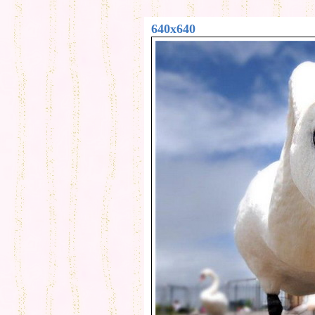
640x640