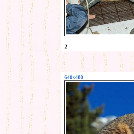
2
640x480