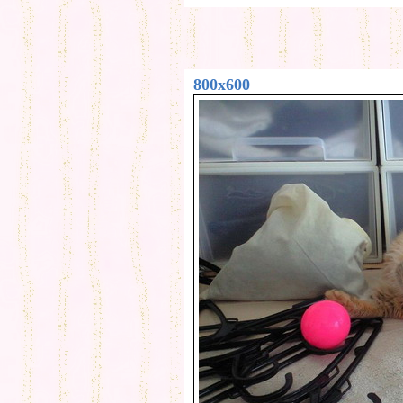
800x600