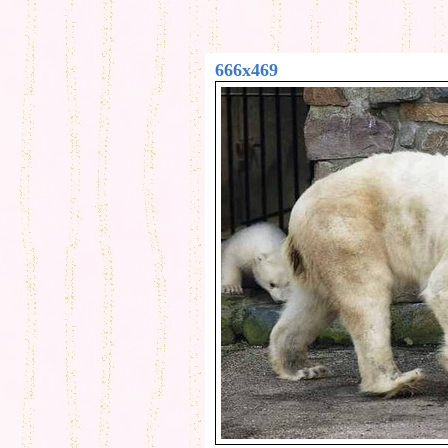
666x469