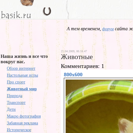
А тем временем,
сайта жд
форум
21.04.2009, 00.16.47
Животные
Наша жизнь и все что
вокруг нас.
Комментариев: 1
Обзор интернет
800x600
Настольные игры
Про спорт
Животный мир
Природа
Транспорт
Дети
Макро фотография
Забавная реклама
Историческое