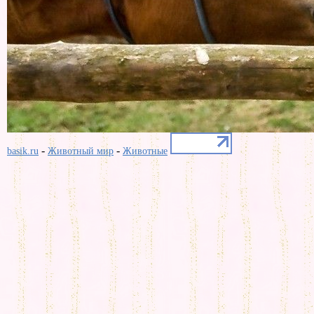
-
-
basik.ru
Животный мир
Животные