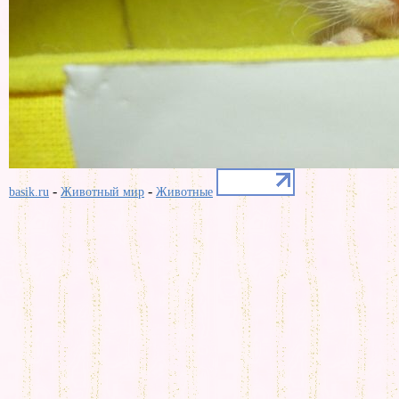
-
-
basik.ru
Животный мир
Животные