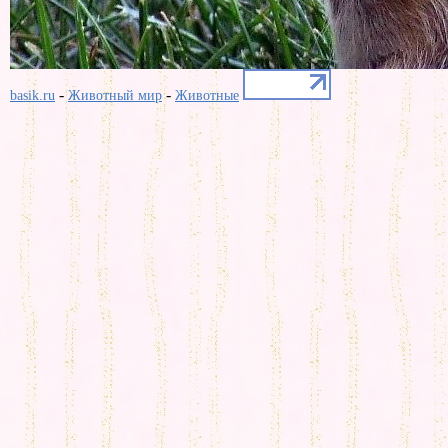
-
-
basik.ru
Животный мир
Животные