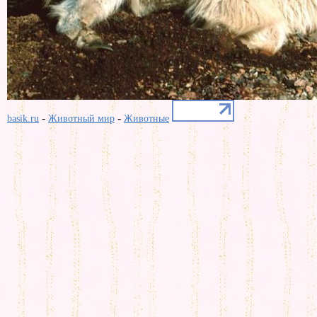
-
-
basik.ru
Животный мир
Животные