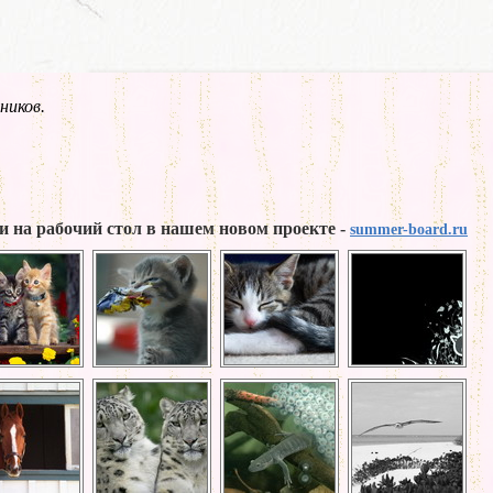
ников.
и на рабочий стол в нашем новом проекте -
summer-board.ru