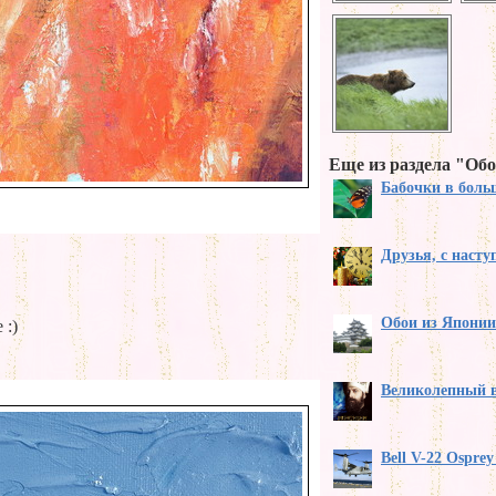
Еще из раздела "Обо
Бабочки в бол
Друзья, с наст
Обои из Японии
 :)
Великолепный 
Bell V-22 Ospre