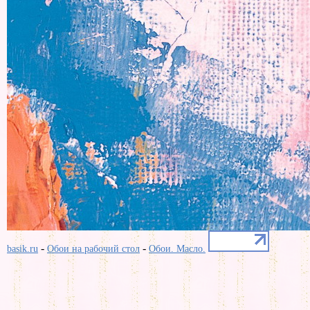
-
-
basik.ru
Обои на рабочий стол
Обои. Масло.