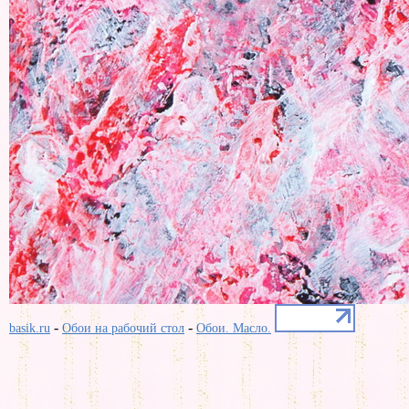
-
-
basik.ru
Обои на рабочий стол
Обои. Масло.